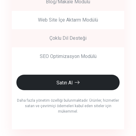
Blog/Makale Modülü
Web Site İçe Aktarm Modülü
Çoklu Dil Desteği
SEO Optimizasyon Modülü
Satın Al
Daha fazla yönetim özelliği bulunmaktadır. Ürünler, hizmetler
satan ve çevrimiçi ödemeleri kabul eden siteler için
mükemmel.