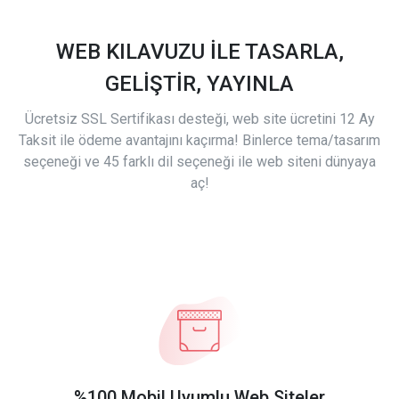
WEB KILAVUZU İLE TASARLA,
GELİŞTİR, YAYINLA
Ücretsiz SSL Sertifikası desteği, web site ücretini 12 Ay
Taksit ile ödeme avantajını kaçırma! Binlerce tema/tasarım
seçeneği ve 45 farklı dil seçeneği ile web siteni dünyaya
aç!
%100 Mobil Uyumlu Web Siteler