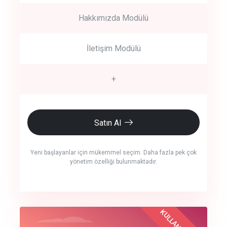
Hakkımızda Modülü
İletişim Modülü
+
Satın Al
Yeni başlayanlar için mükemmel seçim. Daha fazla pek çok
yönetim özelliği bulunmaktadır.
crm auto cync